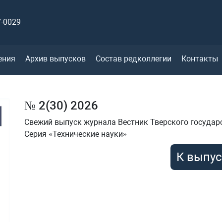
7-0029
ения
Архив выпусков
Состав редколлегии
Контакты
№ 2(30) 2026
Свежий выпуск журнала Вестник Тверского государс
Серия «Технические науки»
К выпус