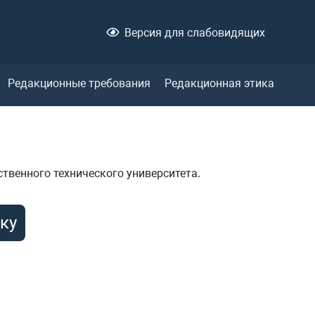
Версия для слабовидящих
Редакционные требования
Редакционная этика
твенного технического университета.
ку