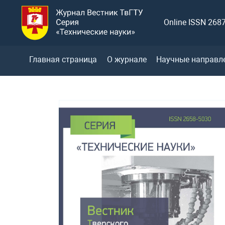
Online ISSN 268
Главная страница
О журнале
Научные направл