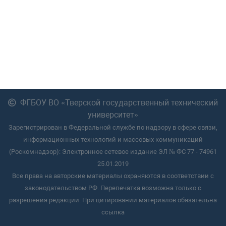
ФГБОУ ВО «Тверской государственный технический
университет»
Зарегистрирован в Федеральной службе по надзору в сфере связи,
информационных технологий и массовых коммуникаций
(Роскомнадзор): Электронное сетевое издание ЭЛ № ФС 77 - 74961
25.01.2019
Все права на авторские материалы охраняются в соответствии с
законодательством РФ. Перепечатка возможна только с
разрешения редакции. При цитировании материалов обязательна
ссылка