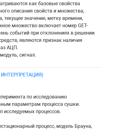
матриваются как базовые свойства
ного описания свойств и множества,
 текущее значение, метку времени,
енное множество включает номер GET-
чень событий при отклонениях в решении
средств, являются признак наличия
каз АЦП.
модуль, сигнал.
 ИНТЕРПРЕТАЦИЯ)
ксперимента по исследованию
овным параметрам процесса сушки.
п исследуемых процессов.
нестационарный процесс, модель Брауна,