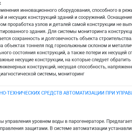
к
менения инновационного оборудования, способного в реж
й и несущих конструкций зданий и сооружений. Оснащение
том проработка узлов и деталей самой конструкции не вып
тированного здания. Для системы мониторинга конструкци
ается сохранность и долговечность объекта строительства
 на объектах тоннеля под горнолыжным склоном и металли
ого состояния конструкций, а также потери их несущей с
жные несущие конструкции, на которые следует обратить
инженерных конструкций, несущая способность, напряжен
диагностической системы, мониторинг
О-ТЕХНИЧЕСКИХ СРЕДСТВ АВТОМАТИЗАЦИИ ПРИ УПРАВЛ
 управления уровнем воды в парогенераторе. Предлагает
управления защитами. В системе автоматизации устанавл