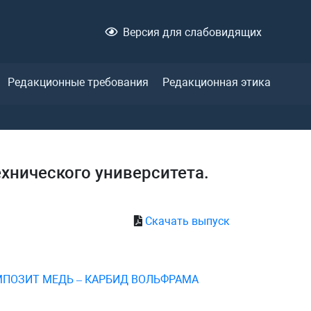
Версия для слабовидящих
Редакционные требования
Редакционная этика
ехнического университета.
Скачать выпуск
МПОЗИТ МЕДЬ – КАРБИД ВОЛЬФРАМА