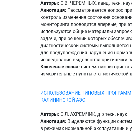
Авторы:
С.В. ЧЕРЕМНЫХ, канд. техн. нау
Аннотация:
Рассматривается вопрос при
контроль изменения состояния основани
мониторинга проводится впервые, при э
используются общие материалы запроек
задачи, при решении которых обеспечив
диагностической системы выполняется
для предупреждения нарушения нормальн
исследования выделяются критически ва
Ключевые слова:
система мониторинга 
измерительные пункты статистической 
ИСПОЛЬЗОВАНИЕ ТИПОВЫХ ПРОГРАММН
КАЛИНИНСКОЙ АЭС
Авторы:
О.Л. АХРЕМЧИК, д-р техн. наук
Аннотация:
Выделяются функции системы
в режимах нормальной эксплуатации и 