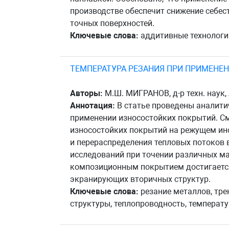
производстве обеспечит снижение себес
точных поверхностей.
Ключевые слова:
аддитивные технологии
ТЕМПЕРАТУРА РЕЗАНИЯ ПРИ ПРИМЕНЕ
Авторы:
М.Ш. МИГРАНОВ, д-р техн. наук, 
Аннотация:
В статье проведены аналитич
применении износостойких покрытий. С
износостойких покрытий на режущем ин
и перераспределения тепловых потоков 
исследований при точении различных м
композиционным покрытием достигается 
экранирующих вторичных структур.
Ключевые слова:
резание металлов, тре
структуры, теплопроводность, температу