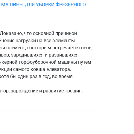
 МАШИНЫ ДЛЯ УБОРКИ ФРЕЗЕРНОГО
Доказано, что основной причиной
ичение нагрузки на все элементы
й элемент, с которым встречается пень,
ывов, зародившихся и развившихся
ункерной торфоуборочной машины путем
укции самого ковша элеватора.
тя бы один раз в год, во время
тор, зарождение и развитие трещин,