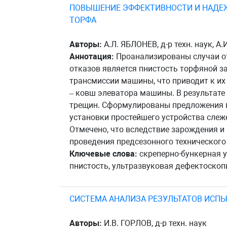
ПОВЫШЕНИЕ ЭФФЕКТИВНОСТИ И НАДЕЖ
ТОРФА
Авторы:
А.Л. ЯБЛОНЕВ, д-р техн. наук, А
Аннотация:
Проанализированы случаи от
отказов является пнистость торфяной з
трансмиссии машины, что приводит к их
– ковш элеватора машины. В результате
трещин. Сформулированы предложения 
установки простейшего устройства слеж
Отмечено, что вследствие зарождения и 
проведения предсезонного технического
Ключевые слова:
скреперно-бункерная у
пнистость, ультразвуковая дефектоскоп
СИСТЕМА АНАЛИЗА РЕЗУЛЬТАТОВ ИСП
Авторы:
И.В. ГОРЛОВ, д-р техн. наук