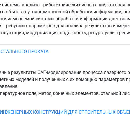
е системы анализа триботехнических испытаний, которая 
го объекта путем комплексной обработки информации, по
ки изменяемой системы обработки информации дает возм
я требуемых параметров для анализа результатов измере
луатация, модернизация, надежность, ресурс, узлы трения
 СТАЛЬНОГО ПРОКАТА
вные результаты CAE-моделирования процесса лазерного р
четных моделей и полученных с их помощью параметров п
авления.
пературное поле, метод конечных элементов, стальной лис
 ИНЖЕНЕРНЫХ КОНСТРУКЦИЙ ДЛЯ СТРОИТЕЛЬНЫХ ОБЪЕ