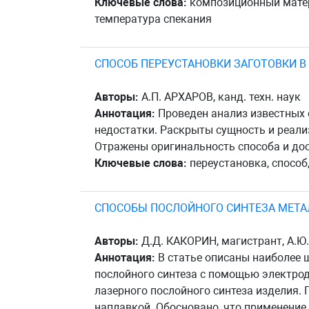
Ключевые слова:
композиционный матери
температура спекания
СПОСОБ ПЕРЕУСТАНОВКИ ЗАГОТОВКИ 
Авторы:
А.П. АРХАРОВ, канд. техн. наук
Аннотация:
Проведен анализ известных 
недостатки. Раскрыты сущность и реали
Отражены оригинальность способа и дос
Ключевые слова:
переустановка, способ,
СПОСОБЫ ПОСЛОЙНОГО СИНТЕЗА МЕТА
Авторы:
Д.Д. КАКОРИН, магистрант, А.Ю.
Аннотация:
В статье описаны наиболее 
послойного синтеза с помощью электрод
лазерного послойного синтеза изделия.
наплавкой. Обосновано, что применение