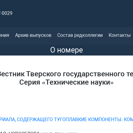
7-0029
ения
Архив выпусков
Состав редколлегии
Контакты
О номере
естник Тверского государственного т
Серия «Технические науки»
РИАЛА, СОДЕРЖАЩЕГО ТУГОПЛАВКИЕ КОМПОНЕНТЫ. КО