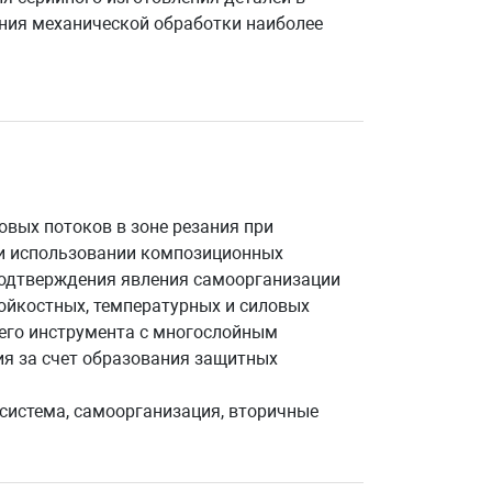
ания механической обработки наиболее
овых потоков в зоне резания при
ри использовании композиционных
подтверждения явления самоорганизации
тойкостных, температурных и силовых
его инструмента с многослойным
ия за счет образования защитных
осистема, самоорганизация, вторичные