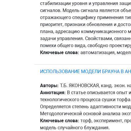
стабилизации уровня и управления защи
сигналов. Модель сигнала является объ
отражающего специфику применения типо
приоритет, признаки обновления и дост
плана, адресацию коммуникационного мо
задачи управления. Свойствами, связан
помехи общего вида, свободно проектиру
Ключевые слова:
автоматизация, модель,
ИСПОЛЬЗОВАНИЕ МОДЕЛИ БРАУНА В А
Авторы:
Т.Б. ЯКОНОВСКАЯ, канд. экон. на
Аннотация:
В статье описывается опыт 
технологического процесса сушки торфа
Определяется степень адаптивности мод
Методологической основой анализа экс
Ключевые слова:
торф, эксперимент, пр
модель случайного блуждания.