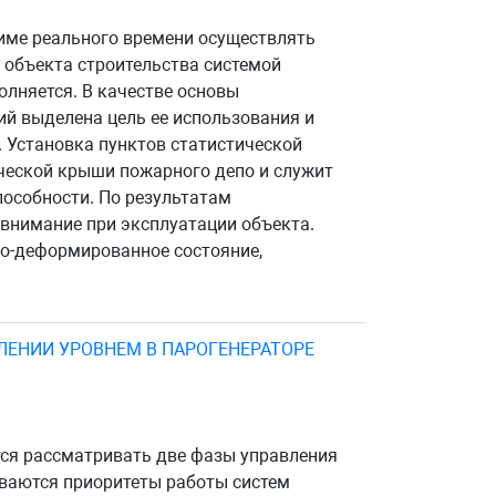
име реального времени осуществлять
 объекта строительства системой
олняется. В качестве основы
й выделена цель ее использования и
. Установка пунктов статистической
ческой крыши пожарного депо и служит
пособности. По результатам
 внимание при эксплуатации объекта.
но-деформированное состояние,
ЕНИИ УРОВНЕМ В ПАРОГЕНЕРАТОРЕ
ся рассматривать две фазы управления
иваются приоритеты работы систем