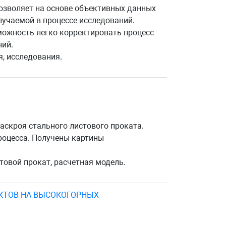
позволяет на основе объективных данных
лучаемой в процессе исследований.
ожность легко корректировать процесс
ний.
, исследования.
аскроя стального листового проката.
роцесса. Получены картины
товой прокат, расчетная модель.
КТОВ НА ВЫСОКОГОРНЫХ