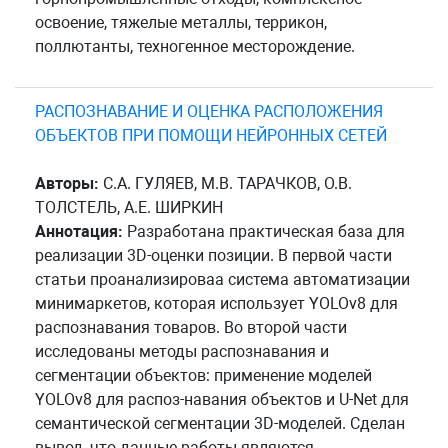
освоение, тяжелые металлы, террикон,
поллютанты, техногенное месторождение.
РАСПОЗНАВАНИЕ И ОЦЕНКА РАСПОЛОЖЕНИЯ
ОБЪЕКТОВ ПРИ ПОМОЩИ НЕЙРОННЫХ СЕТЕЙ
Авторы:
С.А. ГУЛЯЕВ, М.В. ТАРАЧКОВ, О.В.
ТОЛСТЕЛЬ, А.Е. ШИРКИН
Аннотация:
Разработана практическая база для
реализации 3D-оценки позиции. В первой части
статьи проанализироваа система автоматизации
минимаркетов, которая использует YOLOv8 для
распознавания товаров. Во второй части
исследованы методы распознавания и
сегментации объектов: применение моделей
YOLOv8 для распоз-навания объектов и U-Net для
семантической сегментации 3D-моделей. Сделан
вывод, что данные работы являются