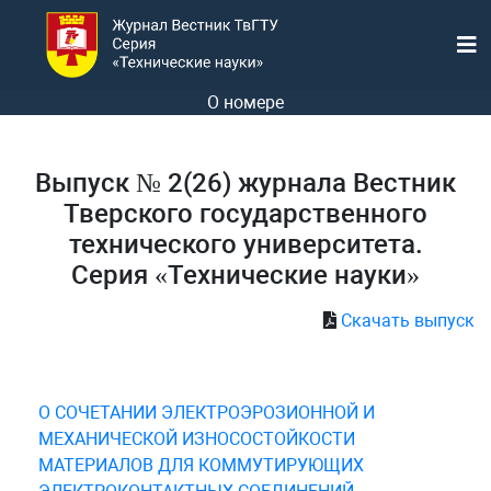
О номере
Выпуск № 2(26) журнала Вестник
Тверского государственного
технического университета.
Серия «Технические науки»
Скачать выпуск
О СОЧЕТАНИИ ЭЛЕКТРОЭРОЗИОННОЙ И
МЕХАНИЧЕСКОЙ ИЗНОСОСТОЙКОСТИ
МАТЕРИАЛОВ ДЛЯ КОММУТИРУЮЩИХ