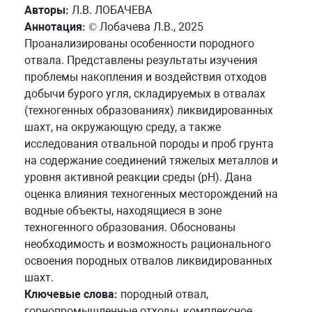
Авторы:
Л.В. ЛОБАЧЕВА
Аннотация:
© Лобачева Л.В., 2025
Проанализированы особенности породного
отвала. Представлены результаты изучения
проблемы накопления и воздействия отходов
добычи бурого угля, складируемых в отвалах
(техногенных образованиях) ликвидированных
шахт, на окружающую среду, а также
исследования отвальной породы и проб грунта
на содержание соединений тяжелых металлов и
уровня активной реакции среды (рН). Дана
оценка влияния техногенных месторождений на
водные объекты, находящиеся в зоне
техногенного образования. Обоснованы
необходимость и возможность рационального
освоения породных отвалов ликвидированных
шахт.
Ключевые слова:
породный отвал,
горнопромышленные отходы, комплексное