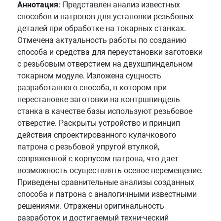
Аннотация:
Представлен анализ известных
способов и патронов для установки резьбовых
деталей при обработке на токарных станках.
Отмечена актуальность работы по созданию
способа и средства для переустановки заготовки
с резьбовым отверстием на двухшпиндельном
токарном модуле. Изложена сущность
разработанного способа, в котором при
перестановке заготовки на контршпиндель
станка в качестве базы используют резьбовое
отверстие. Раскрыты устройство и принцип
действия спроектированного кулачкового
патрона с резьбовой упругой втулкой,
сопряженной с корпусом патрона, что дает
возможность осуществлять осевое перемещение.
Приведены сравнительные анализы созданных
способа и патрона с аналогичными известными
решениями. Отражены оригинальность
разработок и достигаемый техни-ческий