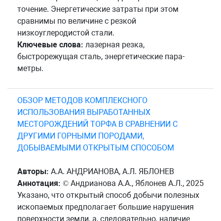
точение. Энергетические затраты при этом
сравнимы по величине с резкой
низкоуглеродистой стали.
Ключевые слова:
лазерная резка,
быстрорежущая сталь, энергетические пара-
метры.
ОБЗОР МЕТОДОВ КОМПЛЕКСНОГО
ИСПОЛЬЗОВАНИЯ ВЫРАБОТАННЫХ
МЕСТОРОЖДЕНИЙ ТОРФА В СРАВНЕНИИ С
ДРУГИМИ ГОРНЫМИ ПОРОДАМИ,
ДОБЫВАЕМЫМИ ОТКРЫТЫМ СПОСОБОМ
Авторы:
А.А. АНДРИАНОВА, А.Л. ЯБЛОНЕВ
Аннотация:
© Андрианова А.А., Яблонев А.Л., 2025
Указано, что открытый способ добычи полезных
ископаемых предполагает большие нарушения
поверхности земли, а, следовательно, наличие