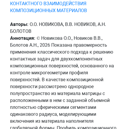
КОНТАКТНОГО ВЗАИМОДЕЙСТВИЯ
КОМПОЗИЦИОННЫХ МАТЕРИАЛОВ
Авторы:
О.О. НОВИКОВА, В.В. НОВИКОВ, А.Н.
БОЛОТОВ
Аннотация:
© Новикова О.О., Новиков В.В.,
Болотов А.Н., 2026 Показана правомерность
применения классического подхода к решению
контактных задач для двухкомпонентных
композиционных поверхностей, основанного на
контроле микрогеометрии профиля
поверхностей. В качестве композиционной
поверхности рассмотрено однородное
полупространство из материала матрицы с
расположенными в нем с заданной объемной
плотностью сферическими сегментами
одинакового радиуса, моделирующими
включения из материала наполнителя
глобулярной формы. Профиль композиционного