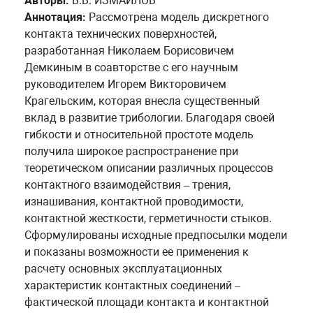
Авторы:
В.В. ИЗМАЙЛОВ
Аннотация:
Рассмотрена модель дискретного
контакта технических поверхностей,
разработанная Николаем Борисовичем
Демкиным в соавторстве с его научным
руководителем Игорем Викторовичем
Крагельским, которая внесла существенный
вклад в развитие трибологии. Благодаря своей
гибкости и относительной простоте модель
получила широкое распространение при
теоретическом описании различных процессов
контактного взаимодействия – трения,
изнашивания, контактной проводимости,
контактной жесткости, герметичности стыков.
Сформулированы исходные предпосылки модели
и показаны возможности ее применения к
расчету основных эксплуатационных
характеристик контактных соединений –
фактической площади контакта и контактной