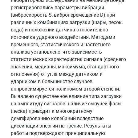
лабораторных исследований на мельнице Бонда
регистрировались параметры вибрации
(виброскорость S, виброперемещение D) при
различных комбинациях загрузки (шары, песок,
вода) и положении датчика относительно
источника ударного воздействия. Методами
временного, статистического и частотного
анализа установлено, что зависимость
статистических характеристик сигнала (среднего
значения, медианы, максимума, стандартного
отклонения) от угла между датчиком и
ударником в большинстве случаев
аппроксимируется полиномом второй степени.
Выявлено существенное влияние типа загрузки
на амплитуду сигналов: наличие сыпучей фазы
(песка) приводит к многократному
демпфированию колебаний вследствие
диссипации энергии на трение. Результаты
работы подтверждают принципиальную