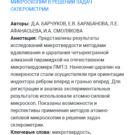
МИКРОСКОПИИ В РЕШЕНИИ ЗАДАЧ
СКЛЕРОМЕТРИИ
Авторы:
Д.А. БАРЧУКОВ, Е.В. БАРАБАНОВА, Л.Е.
АФАНАСЬЕВА, И.А. СМОЛЯКОВА
Аннотация:
Представлены результаты
исследований микротвердости методами
вдавливания и царапания четырехгранной
алмазной пирамидкой на отечественном
микротвердомере ПМТ-3. Нанесение царапин на
поверхности стали осуществляли при ориентации
индентора ребром вперед и гранью вперед. Для
регистрации и анализа экспериментальных
результатов использовали атомно-силовой
микроскоп. Показаны возможности и
перспективы применения методов атомно-
силовой микроскопии в решении задач
склерометрии.
Ключевые слова:
микротвердость,