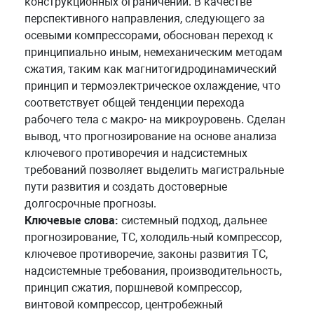
конструкционных ограничений. В качестве
перспективного направления, следующего за
осевыми компрессорами, обоснован переход к
принципиально иным, немеханическим методам
сжатия, таким как магнитогидродинамический
принцип и термоэлектрическое охлаждение, что
соответствует общей тенденции перехода
рабочего тела с макро- на микроуровень. Сделан
вывод, что прогнозирование на основе анализа
ключевого противоречия и надсистемных
требований позволяет выделить магистральные
пути развития и создать достоверные
долгосрочные прогнозы.
Ключевые слова:
системный подход, дальнее
прогнозирование, ТС, холодиль-ный компрессор,
ключевое противоречие, законы развития ТС,
надсистемные требования, производительность,
принцип сжатия, поршневой компрессор,
винтовой компрессор, центробежный