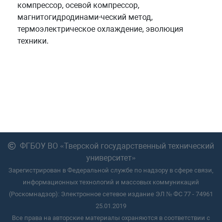
компрессор, осевой компрессор,
магнитогидродинами-ческий метод,
термоэлектрическое охлаждение, эволюция
техники.
ФГБОУ ВО «Тверской государственный технический
университет»
Зарегистрирован в Федеральной службе по надзору в сфере связи,
информационных технологий и массовых коммуникаций
(Роскомнадзор): Электронное сетевое издание ЭЛ № ФС 77 - 74961
25.01.2019
Все права на авторские материалы охраняются в соответствии с